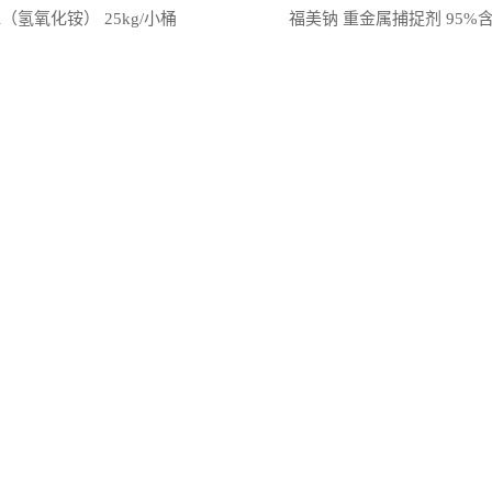
（氢氧化铵） 25kg/小桶
福美钠 重金属捕捉剂 95%