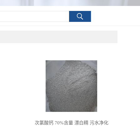
次氯酸钙 70%含量 漂白精 污水净化