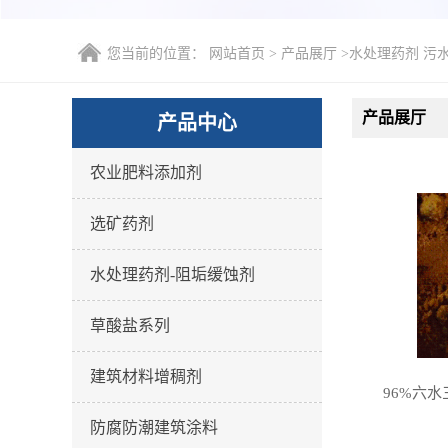
您当前的位置：
网站首页
>
产品展厅
>
水处理药剂 污
产品展厅
产品中心
农业肥料添加剂
选矿药剂
水处理药剂-阻垢缓蚀剂
草酸盐系列
建筑材料增稠剂
96%六水
防腐防潮建筑涂料