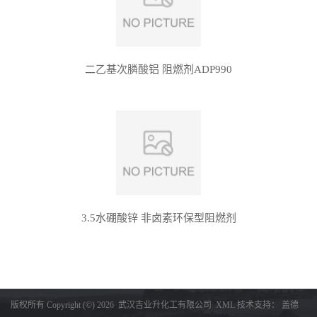
二乙基次膦酸铝 阻燃剂ADP990
3.5水硼酸锌 非卤素环保型阻燃剂
版权所有 Copyright (©) 2026
武汉吉业升化工有限公司
XML
技术支持：
盖德