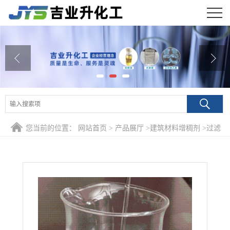
公司首页
公司介绍
公司动态
产品展厅
您当前的位置：
网站首页
>
产品展厅
>
建筑材料增稠剂
>
过滤
证书荣誉
后钾水玻璃 液体硅酸钾
联系方式
在线留言