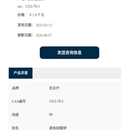
cas：
1312-76-1
价格：
￥3.8/千克
发布日期：
2024-03-15
更新日期：
2026-08-07
发送咨询信息
产品详请
品牌
吉业升
1312-76-1
CAS编号
99
纯度
别名
液体硅酸钾