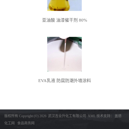
亚油酸 油漆催干剂 80%
EVA乳液 防腐防潮外墙涂料
版权所有 Copyright (©) 2026
武汉吉业升化工有限公司
XML
技术支持：
盖德
化工网
食品商务网