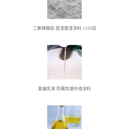
三聚磷酸铝 底漆面漆涂料 1250目
氯偏乳液 防霉防潮外墙涂料