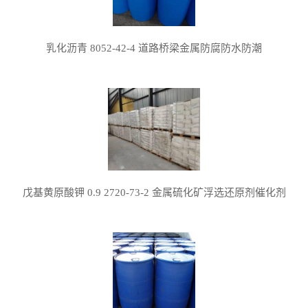
乳化沥青 8052-42-4 道路桥梁金属防腐防水防潮
戊基黄原酸钾 0.9 2720-73-2 金属硫化矿浮选还原剂催化剂