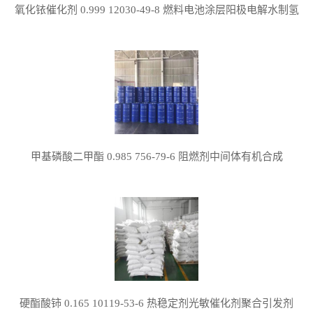
氧化铱催化剂 0.999 12030-49-8 燃料电池涂层阳极电解水制氢
甲基磷酸二甲酯 0.985 756-79-6 阻燃剂中间体有机合成
硬酯酸铈 0.165 10119-53-6 热稳定剂光敏催化剂聚合引发剂