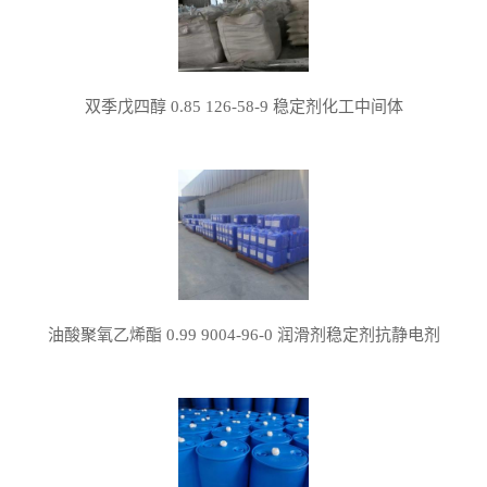
双季戊四醇 0.85 126-58-9 稳定剂化工中间体
油酸聚氧乙烯酯 0.99 9004-96-0 润滑剂稳定剂抗静电剂