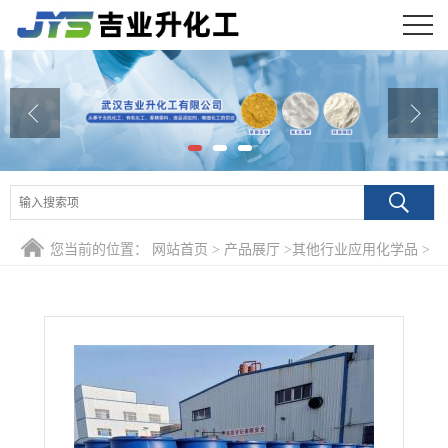
公司首页
公司介绍
公司动态
产品展厅
您当前的位置：
网站首页
>
产品展厅
>
其他行业应用化学品
>
证书荣誉
草酸氧钒 20%，99% 15500-04-6 有机合成能源材料媒染剂
联系方式
在线留言