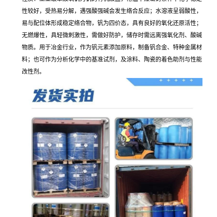
性较好，受热易分解，遇强酸强碱会发生络合反应；水溶液呈弱酸性，
易与配位体形成稳定络合物，钒为四价态，具有良好的氧化还原活性；
无燃爆性，具轻微刺激性，需做好防护，储存时需远离强氧化剂、酸碱
物质。用于冶金行业，作为钒元素添加原料，制备钒合金、特种金属材
料；也可作为分析化学中的基准试剂，及涂料、陶瓷的着色助剂与性能
改性剂。