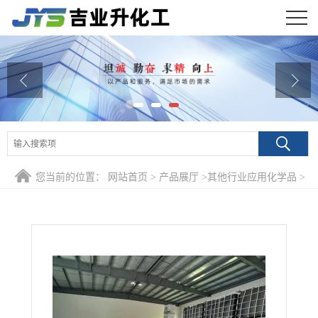
公司首页
公司介绍
公司动态
产品展厅
您当前的位置：
网站首页
>
产品展厅
>
其他行业应用化学品
>
证书荣誉
PH值10 防闪锈剂 用于汽车弹簧防锈水溶性
联系方式
在线留言