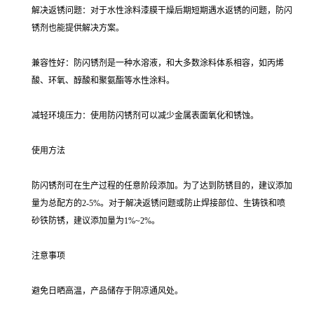
解决返锈问题：对于水性涂料漆膜干燥后期短期遇水返锈的问题，防闪
锈剂也能提供解决方案。
兼容性好：防闪锈剂是一种水溶液，和大多数涂料体系相容，如丙烯
酸、环氧、醇酸和聚氨酯等水性涂料。
减轻环境压力：使用防闪锈剂可以减少金属表面氧化和锈蚀。
使用方法
防闪锈剂可在生产过程的任意阶段添加。为了达到防锈目的，建议添加
量为总配方的2-5%。对于解决返锈问题或防止焊接部位、生铸铁和喷
砂铁防锈，建议添加量为1%~2%。
注意事项
避免日晒高温，产品储存于阴凉通风处。