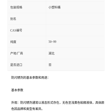
包装规格
小塑料桶
别名
CAS编号
50~99
纯度
产地/厂商
湖北
是否进口
否
防闪锈剂的基本参数和用途：
基本参数
外观：防闪锈剂通常以液态形式存在，无色至浅黄色粘稠液体，具体颜
色因品牌和类型有差异。