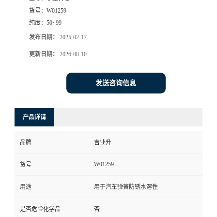
货号：
W01259
纯度：
50~99
发布日期：
2025-02-17
更新日期：
2026-08-10
发送咨询信息
产品详请
品牌
吉业升
W01259
货号
用途
用于汽车弹簧防锈水溶性
是否危险化学品
否