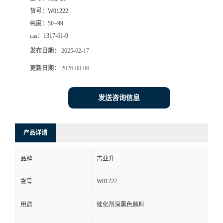
货号：
W01222
纯度：
50~99
cas：
1317-61-9
发布日期：
2025-02-17
更新日期：
2026-08-06
发送咨询信息
产品详请
品牌
吉业升
W01222
货号
用途
催化剂深黑色颜料