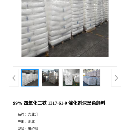
99% 四氧化三铁 1317-61-9 催化剂深黑色颜料
品牌：
吉业升
产地：
湖北
型号：
编织袋