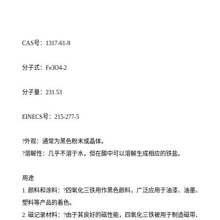
CAS号：1317-61-9
分子式：Fe3O4-2
分子量：231.53
EINECS号：215-277-5
?外观：通常为黑色粉末或晶体。
?溶解性：几乎不溶于水，但在酸中可以溶解生成相应的铁盐。
用途
1. 颜料和涂料：?四氧化三铁用作黑色颜料，广泛应用于油漆、油墨、
塑料等产品的着色。
2. 磁记录材料：?由于其良好的磁性能，四氧化三铁被用于制造磁带、