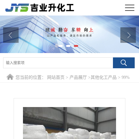
公司首页
公司介绍
公司动态
产品展厅
您当前的位置：
网站首页
>
产品展厅
>
其他化工产品
>
99%
证书荣誉
四氧化三铁 1317-61-9 催化剂深黑色颜料
联系方式
在线留言