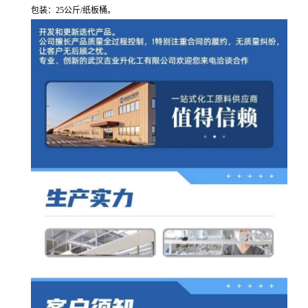
包装：25公斤/纸板桶。