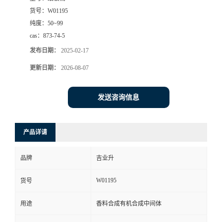
货号：
W01195
纯度：
50~99
cas：
873-74-5
发布日期：
2025-02-17
更新日期：
2026-08-07
发送咨询信息
产品详请
品牌
吉业升
W01195
货号
用途
香料合成有机合成中间体