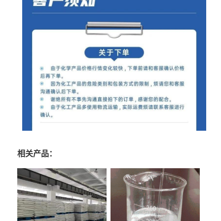
相关产品：