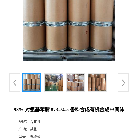
98% 对氨基苯腈 873-74-5 香料合成有机合成中间体
品牌：
吉业升
产地：
湖北
型号：
纸板桶