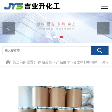
公司首页
公司介绍
公司动态
产品展厅
您当前的位置：
网站首页
>
产品展厅
>
合成材料中间体
>
98%
证书荣誉
对氨基苯腈 873-74-5 香料合成有机合成中间体
联系方式
在线留言