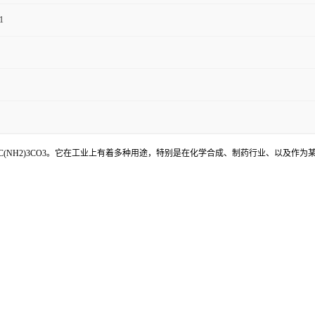
1
，化学式为C(NH2)3CO3。它在工业上有着多种用途，特别是在化学合成、制药行业、以及