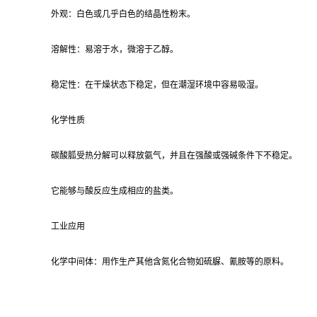
外观：白色或几乎白色的结晶性粉末。
溶解性：易溶于水，微溶于乙醇。
稳定性：在干燥状态下稳定，但在潮湿环境中容易吸湿。
化学性质
碳酸胍受热分解可以释放氨气，并且在强酸或强碱条件下不稳定。
它能够与酸反应生成相应的盐类。
工业应用
化学中间体：用作生产其他含氮化合物如硫脲、氰胺等的原料。