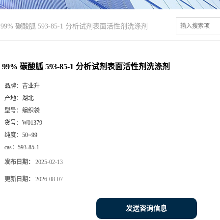
99% 碳酸胍 593-85-1 分析试剂表面活性剂洗涤剂
99% 碳酸胍 593-85-1 分析试剂表面活性剂洗涤剂
品牌：
吉业升
产地：
湖北
型号：
编织袋
货号：
W01379
纯度：
50~99
cas：
593-85-1
发布日期：
2025-02-13
更新日期：
2026-08-07
发送咨询信息