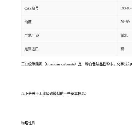
593-85-
CAS编号
50~99
纯度
产地/厂商
湖北
是否进口
否
工业级碳酸胍（Guanidine carbonate）是一种白色结晶性粉末
以下是关于工业级碳酸胍的一些基本信息：
物理性质