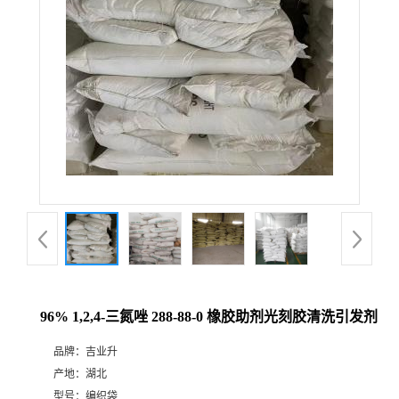
96% 1,2,4-三氮唑 288-88-0 橡胶助剂光刻胶清洗引发剂
品牌：
吉业升
产地：
湖北
型号：
编织袋