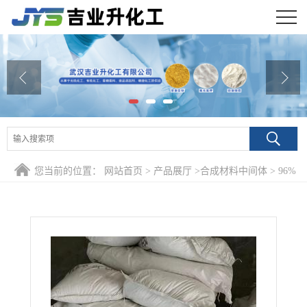
公司首页
公司介绍
公司动态
产品展厅
您当前的位置：
网站首页
>
产品展厅
>
合成材料中间体
>
96%
证书荣誉
1,2,4-三氮唑 288-88-0 橡胶助剂光刻胶清洗引发剂
联系方式
在线留言