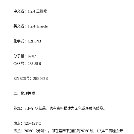
中文名：1,2,4-三氮唑
英文名：1,2,4-Triazole
化学式：C2H3N3
分子量：69.07
CAS号：288-88-0
EINECS号：206-022-9
二、物理性质
外观：无色针状结晶，也有资料描述为无色或淡黄色结晶。
熔点：120~121°C
沸点：260°C（分解），即在常压下加热到260°C时，1,2,4-三氮唑会开