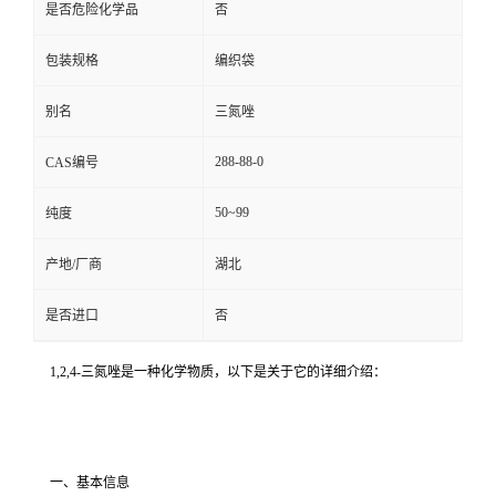
是否危险化学品
否
包装规格
编织袋
别名
三氮唑
288-88-0
CAS编号
50~99
纯度
产地/厂商
湖北
是否进口
否
1,2,4-三氮唑是一种化学物质，以下是关于它的详细介绍：
一、基本信息