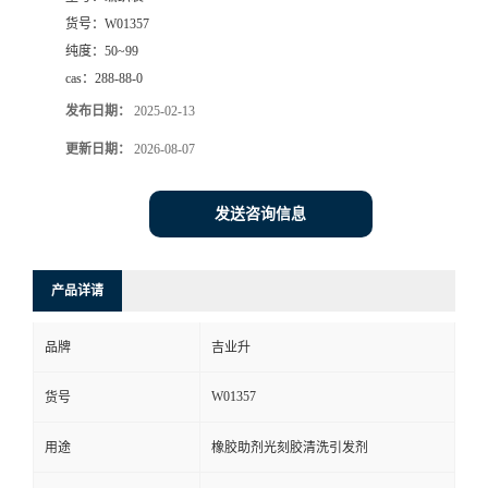
货号：
W01357
纯度：
50~99
cas：
288-88-0
发布日期：
2025-02-13
更新日期：
2026-08-07
发送咨询信息
产品详请
品牌
吉业升
W01357
货号
用途
橡胶助剂光刻胶清洗引发剂