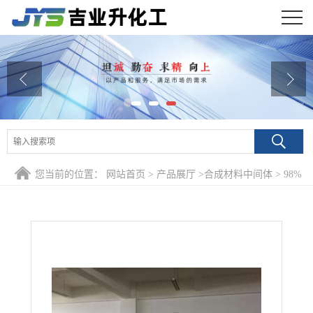
公司首页
公司介绍
公司动态
产品展厅
您当前的位置：
网站首页
>
产品展厅
>
合成材料中间体
>
98%
证书荣誉
三氯化铋 7787-60-2 制备铋盐分析试剂酸型催化剂
联系方式
在线留言