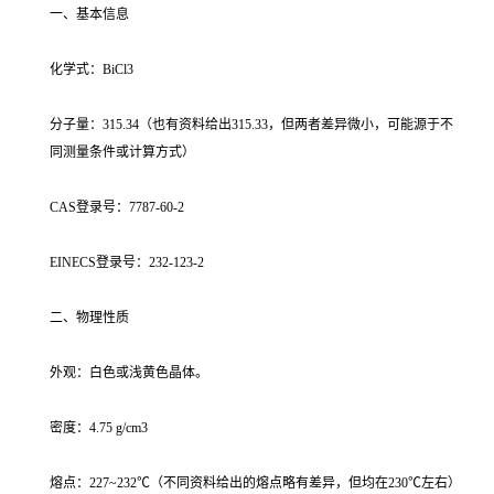
一、基本信息
化学式：BiCl3
分子量：315.34（也有资料给出315.33，但两者差异微小，可能源于不
同测量条件或计算方式）
CAS登录号：7787-60-2
EINECS登录号：232-123-2
二、物理性质
外观：白色或浅黄色晶体。
密度：4.75 g/cm3
熔点：227~232℃（不同资料给出的熔点略有差异，但均在230℃左右）