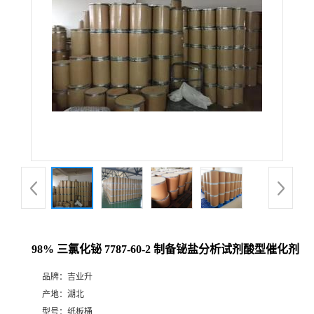
98% 三氯化铋 7787-60-2 制备铋盐分析试剂酸型催化剂
品牌：
吉业升
产地：
湖北
型号：
纸板桶