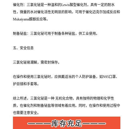
催化剂：三氯化铋是一种温和的Lewis酸型催化剂，具有一定的耐水
性，微量的水对催化活性无明显的影响，可用于催化迈克尔加成反应和
Mukaiyama醛醇反应等。
制备铋盐：三氯化铋可用于制备各种铋盐，供工业使用。
五、安全信息
三氯化铋易潮解，需密封保存。
在操作和使用三氯化铋时，应佩戴适当的个人防护装备，如N95口罩、
护目镜和手套等。
综上所述，三氯化铋是一种 无机化合物，具有独特的物理和化学性
质，在催化剂和制备铋盐等领域有着应用。同时，在操作和使用过程中
也需要注意安全。