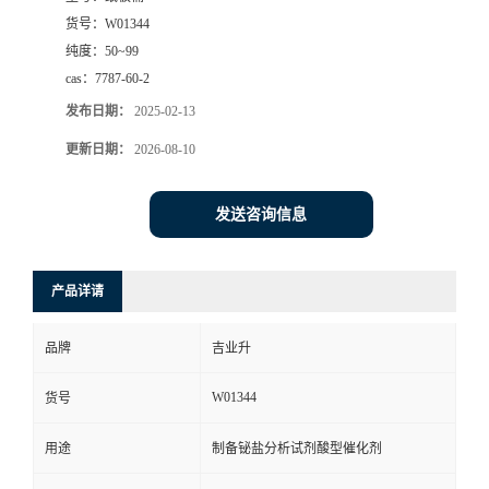
货号：
W01344
纯度：
50~99
cas：
7787-60-2
发布日期：
2025-02-13
更新日期：
2026-08-10
发送咨询信息
产品详请
品牌
吉业升
W01344
货号
用途
制备铋盐分析试剂酸型催化剂