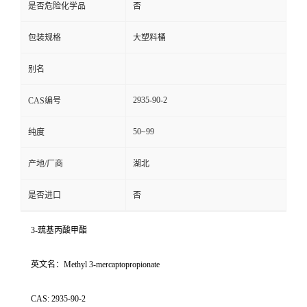
是否危险化学品
否
包装规格
大塑料桶
别名
2935-90-2
CAS编号
50~99
纯度
产地/厂商
湖北
是否进口
否
3-巯基丙酸甲酯
英文名：Methyl 3-mercaptopropionate
CAS: 2935-90-2