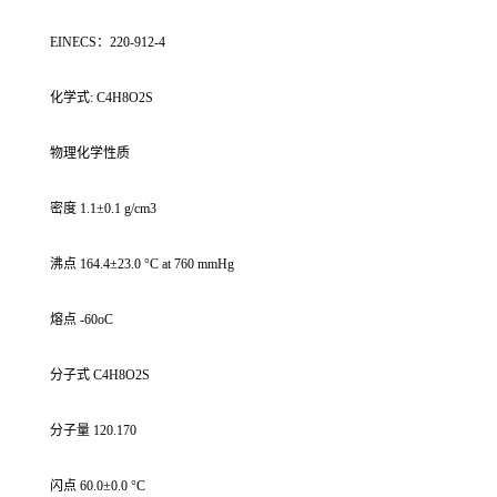
EINECS：220-912-4
化学式: C4H8O2S
物理化学性质
密度 1.1±0.1 g/cm3
沸点 164.4±23.0 °C at 760 mmHg
熔点 -60oC
分子式 C4H8O2S
分子量 120.170
闪点 60.0±0.0 °C