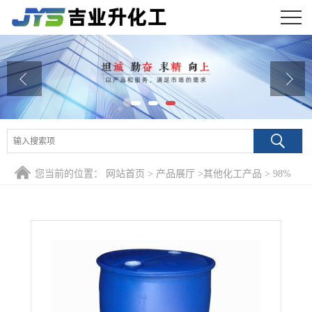
公司首页
公司介绍
公司动态
产品展厅
您当前的位置：
网站首页
>
产品展厅
>
其他化工产品
>
98%
证书荣誉
3-巯基丙酸甲酯 2935-90-2 中间体化学分析
联系方式
在线留言