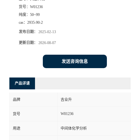
货号：
W01236
纯度：
50~99
cas：
2935-90-2
发布日期：
2025-02-13
更新日期：
2026-08-07
发送咨询信息
产品详请
品牌
吉业升
W01236
货号
用途
中间体化学分析