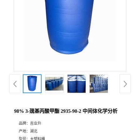
98% 3-巯基丙酸甲酯 2935-90-2 中间体化学分析
品牌：
吉业升
产地：
湖北
型号：
大塑料桶