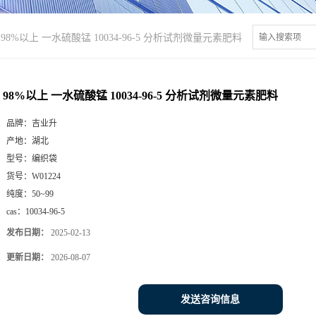
98%以上 一水硫酸锰 10034-96-5 分析试剂微量元素肥料
98%以上 一水硫酸锰 10034-96-5 分析试剂微量元素肥料
品牌：
吉业升
产地：
湖北
型号：
编织袋
货号：
W01224
纯度：
50~99
cas：
10034-96-5
发布日期：
2025-02-13
更新日期：
2026-08-07
发送咨询信息