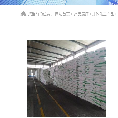
您当前的位置：
网站首页
>
产品展厅
>
其他化工产品
>