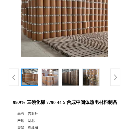
99.9% 三碘化锑 7790-44-5 合成中间体热电材料制备
品牌：
吉业升
产地：
湖北
型号：
纸板桶