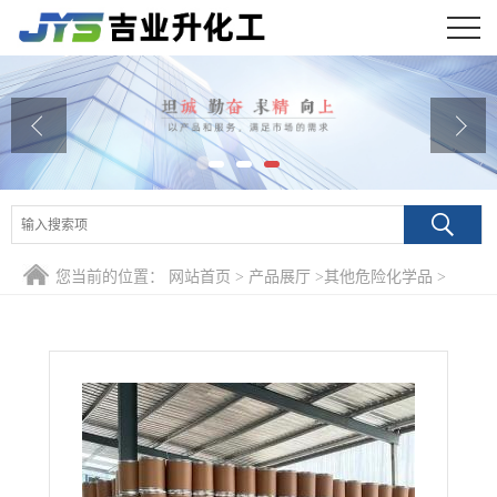
公司首页
公司介绍
公司动态
产品展厅
您当前的位置：
网站首页
>
产品展厅
>
其他危险化学品
>
证书荣誉
99.9% 三碘化锑 7790-44-5 合成中间体热电材料制备
联系方式
在线留言