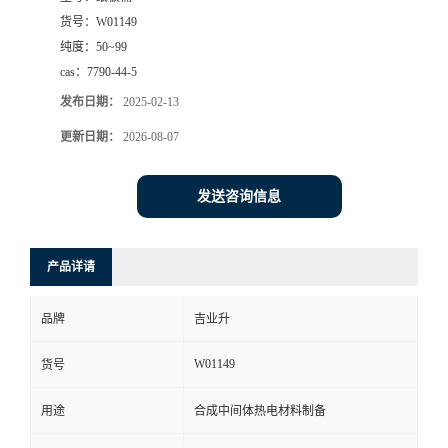
货号：
W01149
纯度：
50~99
cas：
7790-44-5
发布日期：
2025-02-13
更新日期：
2026-08-07
发送咨询信息
产品详请
品牌
吉业升
W01149
货号
用途
合成中间体热电材料制备