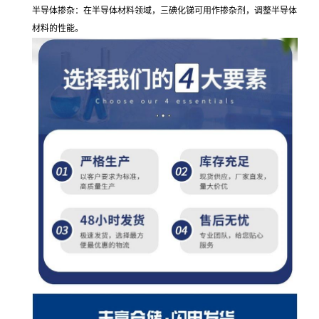
半导体掺杂：在半导体材料领域，三碘化锑可用作掺杂剂，调整半导体
材料的性能。