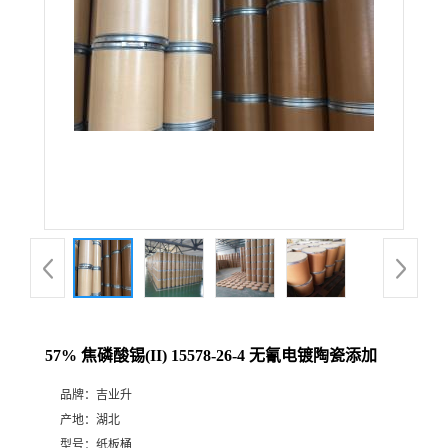
57% 焦磷酸锡(II) 15578-26-4 无氰电镀陶瓷添加
品牌：
吉业升
产地：
湖北
型号：
纸板桶