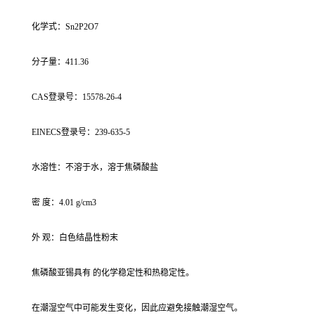
化学式：Sn2P2O7
分子量：411.36
CAS登录号：15578-26-4
EINECS登录号：239-635-5
水溶性：不溶于水，溶于焦磷酸盐
密 度：4.01 g/cm3
外 观：白色结晶性粉末
焦磷酸亚锡具有 的化学稳定性和热稳定性。
在潮湿空气中可能发生变化，因此应避免接触潮湿空气。