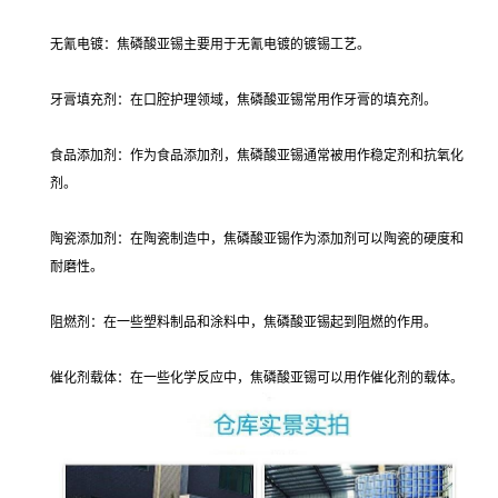
无氰电镀：焦磷酸亚锡主要用于无氰电镀的镀锡工艺。
牙膏填充剂：在口腔护理领域，焦磷酸亚锡常用作牙膏的填充剂。
食品添加剂：作为食品添加剂，焦磷酸亚锡通常被用作稳定剂和抗氧化
剂。
陶瓷添加剂：在陶瓷制造中，焦磷酸亚锡作为添加剂可以陶瓷的硬度和
耐磨性。
阻燃剂：在一些塑料制品和涂料中，焦磷酸亚锡起到阻燃的作用。
催化剂载体：在一些化学反应中，焦磷酸亚锡可以用作催化剂的载体。