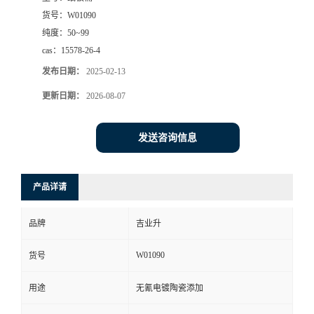
货号：
W01090
纯度：
50~99
cas：
15578-26-4
发布日期：
2025-02-13
更新日期：
2026-08-07
发送咨询信息
产品详请
品牌
吉业升
W01090
货号
用途
无氰电镀陶瓷添加