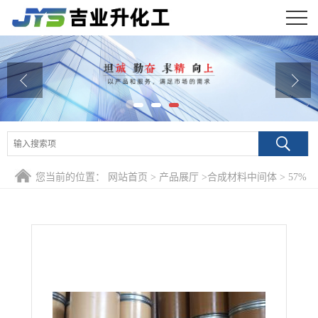
公司首页
公司介绍
公司动态
产品展厅
您当前的位置：
网站首页
>
产品展厅
>
合成材料中间体
>
57%
证书荣誉
焦磷酸锡(II) 15578-26-4 无氰电镀陶瓷添加
联系方式
在线留言