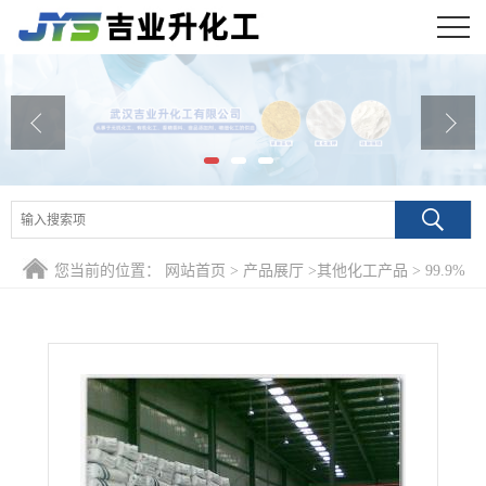
公司首页
公司介绍
公司动态
产品展厅
您当前的位置：
网站首页
>
产品展厅
>
其他化工产品
>
99.9%
证书荣誉
氨基磺酸铵 7773-06-0 树脂交联促进纺织品柔软剂
联系方式
在线留言