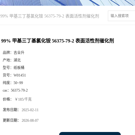
99% 甲基三丁基氯化铵 56375-79-2 表面活性剂催化剂
99% 甲基三丁基氯化铵 56375-79-2 表面活性剂催化剂
品牌：
吉业升
产地：
湖北
型号：
纸板桶
货号：
W01451
纯度：
50~99
cas：
56375-79-2
价格：
￥185/千克
发布日期：
2025-02-11
更新日期：
2026-08-07