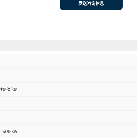
发送咨询信息
1
性剂催化剂
甲基氯化铵