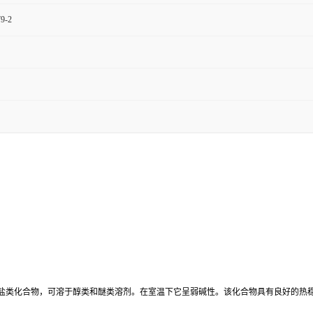
79-2
盐类化合物，可溶于醇类和醚类溶剂。在室温下它呈弱碱性。该化合物具有良好的热