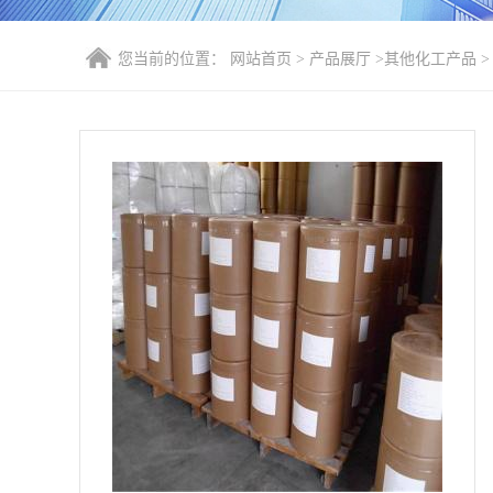
您当前的位置：
网站首页
>
产品展厅
>
其他化工产品
>