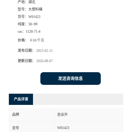
产地：
湖北
型号：
大塑料桶
货号：
W01423
纯度：
50~99
cas：
1120-71-4
价格：
￥68/千克
发布日期：
2025-02-11
更新日期：
2026-08-07
发送咨询信息
产品详请
品牌
吉业升
W01423
货号