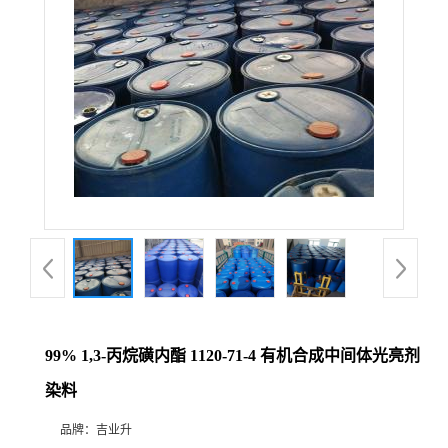
99% 1,3-丙烷磺内酯 1120-71-4 有机合成中间体光亮剂
染料
品牌：
吉业升