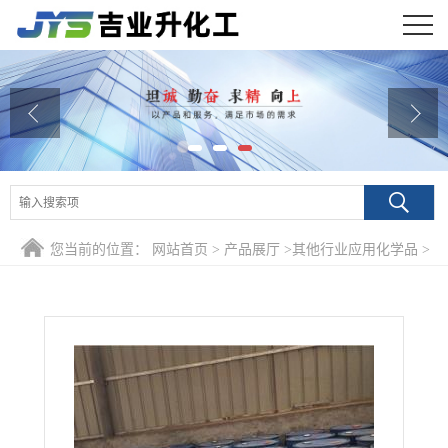
公司首页
公司介绍
公司动态
产品展厅
您当前的位置：
网站首页
>
产品展厅
>
其他行业应用化学品
>
证书荣誉
99% 1,3-丙烷磺内酯 1120-71-4 有机合成中间体光亮剂染料
联系方式
在线留言