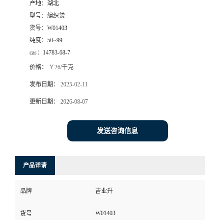
产地：
湖北
型号：
编织袋
货号：
W01403
纯度：
50~99
cas：
14783-68-7
价格：
￥26/千克
发布日期：
2025-02-11
更新日期：
2026-08-07
发送咨询信息
产品详请
品牌
吉业升
W01403
货号