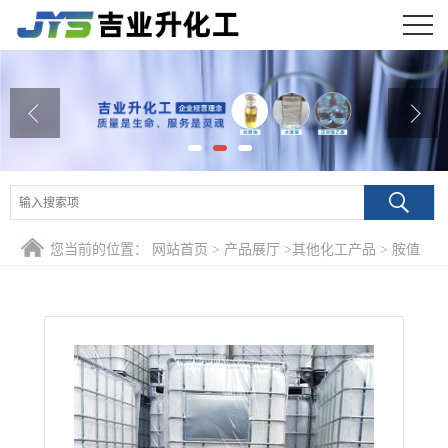
公司首页
公司介绍
公司动态
产品展厅
您当前的位置：
网站首页
>
产品展厅
>
其他化工产品
>
胺值
证书荣誉
170-210 环氧树脂固化剂650 绝缘 耐水用于涂料粘合剂
联系方式
在线留言