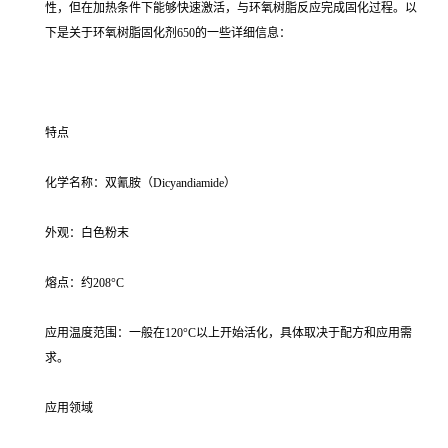
性，但在加热条件下能够快速激活，与环氧树脂反应完成固化过程。以
下是关于环氧树脂固化剂650的一些详细信息：
特点
化学名称：双氰胺（Dicyandiamide）
外观：白色粉末
熔点：约208°C
应用温度范围：一般在120°C以上开始活化，具体取决于配方和应用需
求。
应用领域