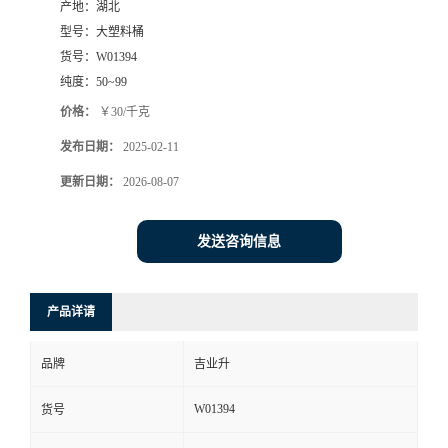
产地：
湖北
型号：
大塑料桶
货号：
W01394
纯度：
50~99
价格：
￥30/千克
发布日期：
2025-02-11
更新日期：
2026-08-07
发送咨询信息
产品详请
品牌
吉业升
W01394
货号