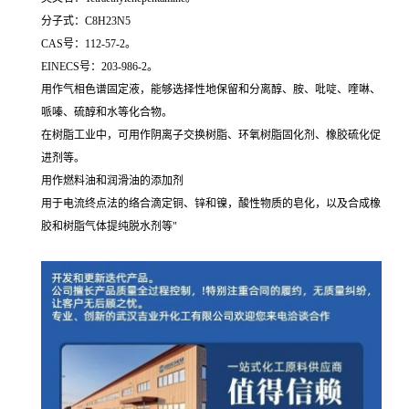
分子式：C8H23N5
CAS号：112-57-2。
EINECS号：203-986-2。
用作气相色谱固定液，能够选择性地保留和分离醇、胺、吡啶、喹啉、
哌嗪、硫醇和水等化合物。
在树脂工业中，可用作阴离子交换树脂、环氧树脂固化剂、橡胶硫化促
进剂等。
用作燃料油和润滑油的添加剂
用于电流终点法的络合滴定铜、锌和镍，酸性物质的皂化，以及合成橡
胶和树脂气体提纯脱水剂等"