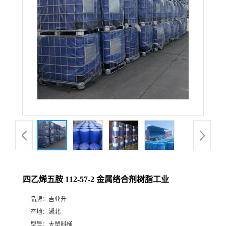
四乙烯五胺 112-57-2 金属络合剂树脂工业
品牌：
吉业升
产地：
湖北
型号：
大塑料桶