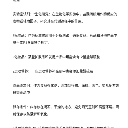
用途
实验室试剂：?生化研究：在生物化学实验中，盐酸硫胺用作酶反应的
底物或辅助因子，研究其在代谢途径中的作用。
?标准品：作为标准物质用于分析测试，确保食品、药品和其他产品中
维生素B1含量符合规定。
?化妆品：某些护肤品和发用产品中可能含有少量盐酸硫胺
?运动营养：一些运动营养补充剂中也会添加盐酸硫胺
食品添加剂：作为食品强化剂，添加到谷物、面粉、面包、婴儿配方奶
粉等食品中
储存条件：应存放在阴凉、干燥的地方，避免阳光直射和高温环境。密
封保存以防潮解和氧化。