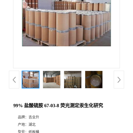
99% 盐酸硫胺 67-03-8 荧光测定汞生化研究
品牌：
吉业升
产地：
湖北
型号：
纸板桶