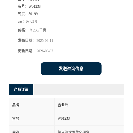
货号：
W01233
纯度：
50~99
cas：
67-03-8
价格：
￥260/千克
发布日期：
2025-02-11
更新日期：
2026-08-07
发送咨询信息
产品详请
品牌
吉业升
W01233
货号
用途
荧光测定汞生化研究