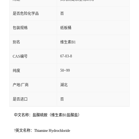
是否危险化学品
否
包装规格
纸板桶
别名
维生素B1
67-03-8
CAS编号
50~99
纯度
产地/厂商
湖北
是否进口
否
中文名称：盐酸硫胺（维生素B1盐酸盐）
?英文名称：Thiamine Hydrochloride