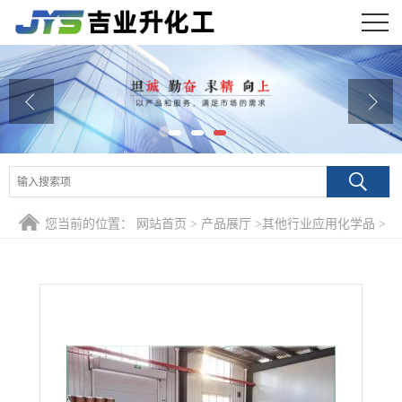
公司首页
公司介绍
公司动态
产品展厅
您当前的位置：
网站首页
>
产品展厅
>
其他行业应用化学品
>
证书荣誉
99% 盐酸硫胺 67-03-8 荧光测定汞生化研究
联系方式
在线留言