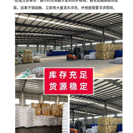
?处理注意事项：操作时应佩戴手套和防护眼镜，避免接触眼睛和皮
肤。如果不慎接触，立即用大量清水冲洗，并根据需要寻求帮助。