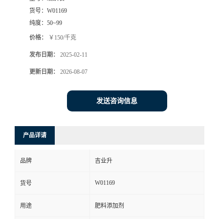
货号：
W01169
纯度：
50~99
价格：
￥150/千克
发布日期：
2025-02-11
更新日期：
2026-08-07
发送咨询信息
产品详请
品牌
吉业升
W01169
货号
用途
肥料添加剂