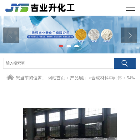
公司首页
公司介绍
公司动态
产品展厅
您当前的位置：
网站首页
>
产品展厅
>
合成材料中间体
>
54%
证书荣誉
钼肥 肥料添加剂
联系方式
在线留言