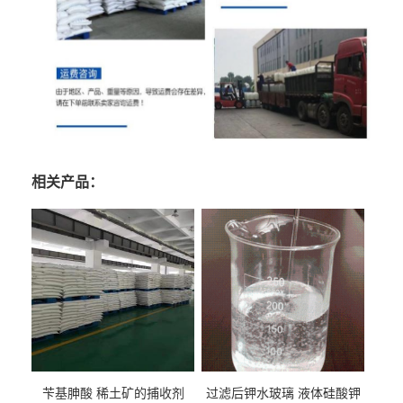
相关产品：
苄基胂酸 稀土矿的捕收剂
过滤后钾水玻璃 液体硅酸钾