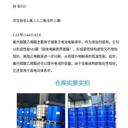
别 名FEC
中文别名4-氟-1,3-二氧戊环-2-酮
CAS号114435-02-8
氟代碳酸乙烯酯主要用于锂离子电池电解液中，作为添加剂使用。它可
以形成性能SEI膜（固体电解质界面膜），形成紧密结构层但又不增加
阻抗，能阻止电解液进一步分解，从而提升电解液的低温性能。此外，
氟代碳酸乙烯酯还可以提升电池的容量。由于含氟结构耐氧化性较好，
它还常用于高电压体系中。