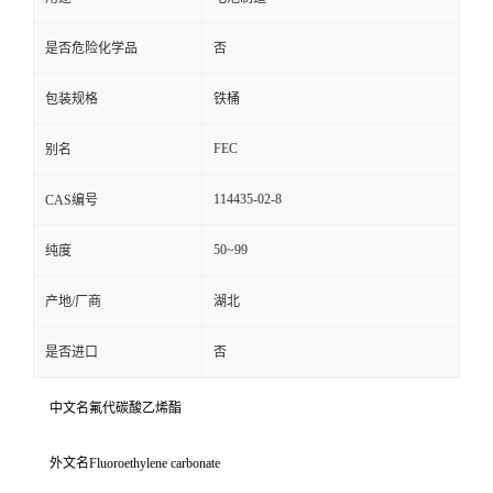
是否危险化学品
否
包装规格
铁桶
FEC
别名
114435-02-8
CAS编号
50~99
纯度
产地/厂商
湖北
是否进口
否
中文名氟代碳酸乙烯酯
外文名Fluoroethylene carbonate