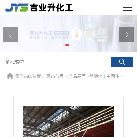
公司首页
公司介绍
公司动态
产品展厅
您当前的位置：
网站首页
>
产品展厅
>
其他化工中间体
>
证书荣誉
99.9% 氟代碳酸乙烯酯 114435-02-8 电池制造
联系方式
在线留言