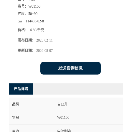
货号：
W01156
纯度：
50~99
cas：
114435-02-8
价格：
￥50/千克
发布日期：
2025-02-11
更新日期：
2026-08-07
发送咨询信息
产品详请
品牌
吉业升
W01156
货号
用途
电池制造