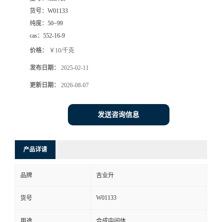
货号：
W01133
纯度：
50~99
cas：
552-16-9
价格：
￥10/千克
发布日期：
2025-02-11
更新日期：
2026-08-07
发送咨询信息
产品详请
品牌
吉业升
W01133
货号
用途
合成中间体