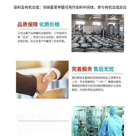
染料及有机合成：邻硝基苯甲酸可用作染料中间体，参与有机合成反应