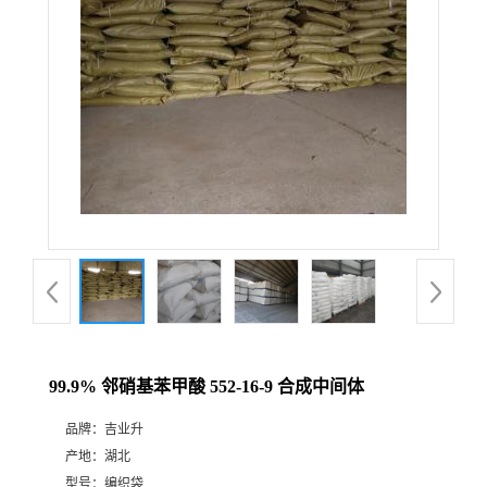
99.9% 邻硝基苯甲酸 552-16-9 合成中间体
品牌：
吉业升
产地：
湖北
型号：
编织袋