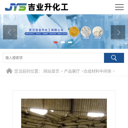
公司首页
公司介绍
公司动态
产品展厅
您当前的位置：
网站首页
>
产品展厅
>
合成材料中间体
>
证书荣誉
99.9% 邻硝基苯甲酸 552-16-9 合成中间体
联系方式
在线留言