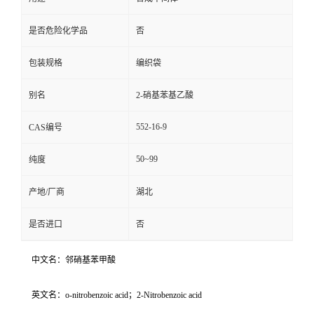
是否危险化学品
否
包装规格
编织袋
别名
2-硝基苯基乙酸
552-16-9
CAS编号
50~99
纯度
产地/厂商
湖北
是否进口
否
中文名：邻硝基苯甲酸
英文名：o-nitrobenzoic acid；2-Nitrobenzoic acid