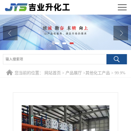
公司首页
公司介绍
公司动态
产品展厅
您当前的位置：
网站首页
>
产品展厅
>
其他化工产品
>
99.9%
证书荣誉
氧化铟锡 50926-11-9 光学透明化学稳定
联系方式
在线留言