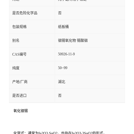
是否危险化学品
否
包装规格
纸板桶
别名
铟锡氧化物 锡酸铟
50926-11-9
CAS编号
50~99
纯度
产地/厂商
湖北
是否进口
否
氧化铟锡
化学式：通常为In2O3·SnO2，也存在In2O3-3SnO2的形式。