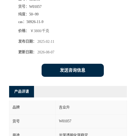
货号：
W01057
纯度：
50~99
cas：
50926-11-9
价格：
￥3800/千克
发布日期：
2025-02-11
更新日期：
2026-08-07
发送咨询信息
产品详请
品牌
吉业升
W01057
货号
用途
光学透明化学稳定