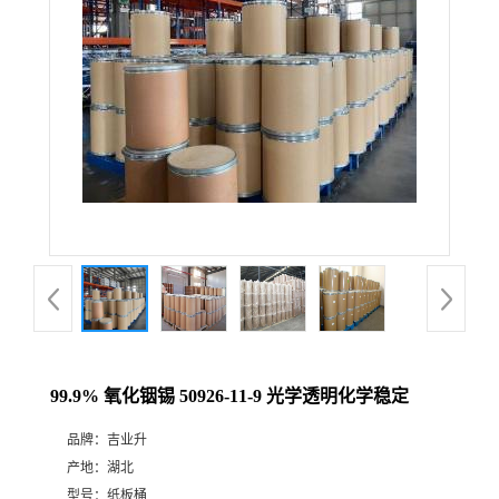
99.9% 氧化铟锡 50926-11-9 光学透明化学稳定
品牌：
吉业升
产地：
湖北
型号：
纸板桶