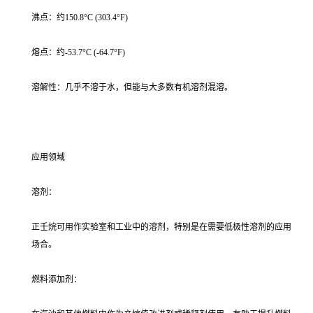
沸点：约150.8°C (303.4°F)
熔点：约-53.7°C (-64.7°F)
溶解性：几乎不溶于水，但能与大多数有机溶剂混溶。
应用领域
溶剂：
正壬烷可用作实验室和工业中的溶剂，特别是在需要低极性溶剂的应用
场合。
燃料添加剂：