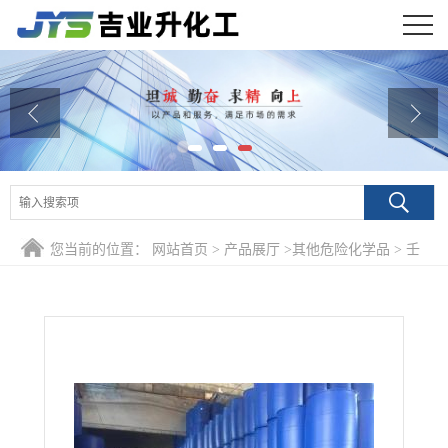
公司首页
公司介绍
公司动态
产品展厅
您当前的位置：
网站首页
>
产品展厅
>
其他危险化学品
>
壬
证书荣誉
烷 111-84-2 色谱分析涂料油墨橡胶树脂
联系方式
在线留言