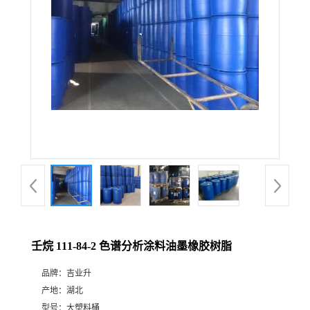
壬烷 111-84-2 色谱分析涂料油墨橡胶树脂
品牌：
吉业升
产地：
湖北
型号：
大塑料桶