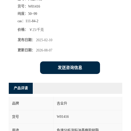
货号：
W01416
纯度：
50~99
cas：
111-84-2
价格：
￥25/千克
发布日期：
2025-02-10
更新日期：
2026-08-07
发送咨询信息
产品详请
品牌
吉业升
W01416
货号
用途
色谱分析涂料油墨橡胶树脂