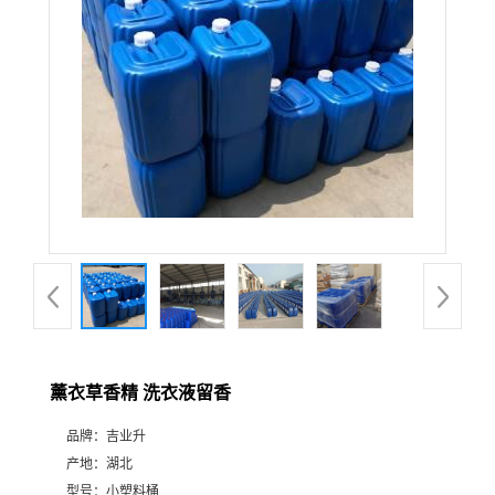
薰衣草香精 洗衣液留香
品牌：
吉业升
产地：
湖北
型号：
小塑料桶