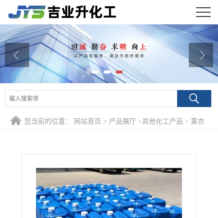
公司首页
公司介绍
公司动态
产品展厅
您当前的位置：
网站首页
>
产品展厅
>
其他化工产品
>
薰衣
证书荣誉
草香精 洗衣液留香
联系方式
在线留言