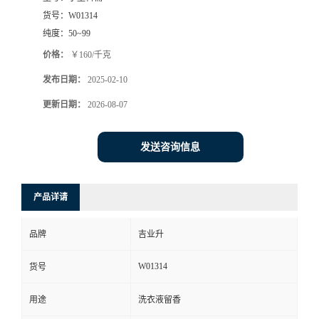
货号：
W01314
纯度：
50~99
价格：
￥160/千克
发布日期：
2025-02-10
更新日期：
2026-08-07
发送咨询信息
产品详请
品牌
吉业升
W01314
货号
用途
洗衣液留香