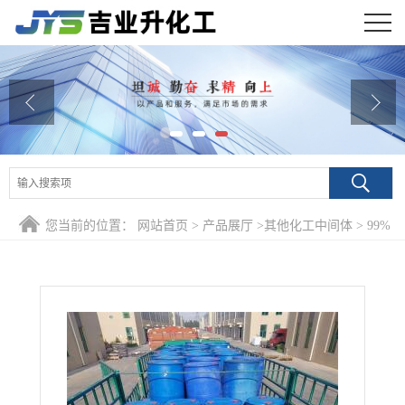
公司首页
公司介绍
公司动态
产品展厅
您当前的位置：
网站首页
>
产品展厅
>
其他化工中间体
>
99%
证书荣誉
1-十二烯 112-41-4 表面活性剂润滑脂
联系方式
在线留言