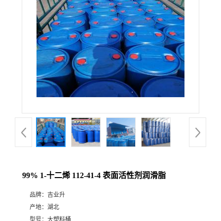
99% 1-十二烯 112-41-4 表面活性剂润滑脂
品牌：
吉业升
产地：
湖北
型号：
大塑料桶