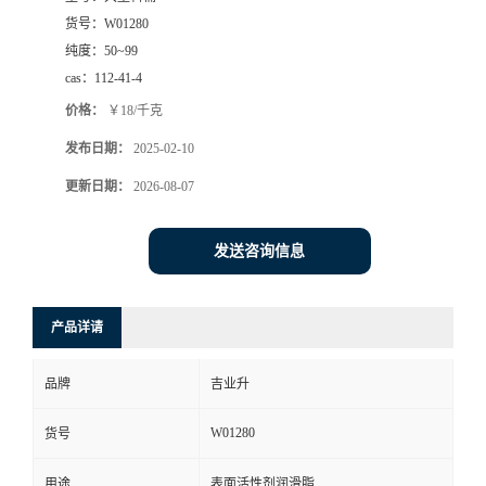
货号：
W01280
纯度：
50~99
cas：
112-41-4
价格：
￥18/千克
发布日期：
2025-02-10
更新日期：
2026-08-07
发送咨询信息
产品详请
品牌
吉业升
W01280
货号
用途
表面活性剂润滑脂