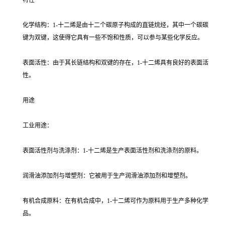
特性
化学结构：1-十二烯是由十二个碳原子构成的直链烷烃，其中一个碳碳
键为双键，这使得它具有一些不饱和性质，可以参与某些化学反应。
表面活性：由于其长链结构和双键的存在，1-十二烯具有良好的表面活
性。
用途
工业用途：
表面活性剂与洗涤剂：1-十二烯是生产表面活性剂和洗涤剂的原料。
润滑油添加剂与增塑剂：它被用于生产润滑油添加剂和增塑剂。
有机合成原料：在有机合成中，1-十二烯可作为原料用于生产多种化学
品。