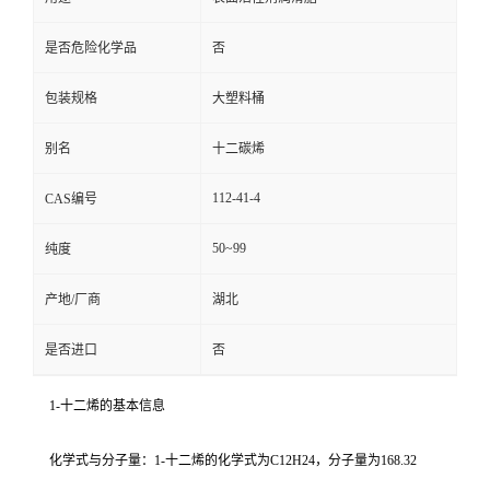
是否危险化学品
否
包装规格
大塑料桶
别名
十二碳烯
112-41-4
CAS编号
50~99
纯度
产地/厂商
湖北
是否进口
否
1-十二烯的基本信息
化学式与分子量：1-十二烯的化学式为C12H24，分子量为168.32