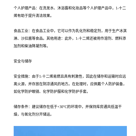
个人护理产品：在洗发水、沐浴露和化妆品等个人护理产品中，1-十二
烯有助于提升清洁效果。
食品工业：在食品工业中，它可以作为乳化剂和稳定剂，用于生产冰淇
淋、沙拉酱等食品。其他用途：此外，1-十二烯还被用作溶剂、燃料添
加剂和柴油降凝剂等。
安全与储存
安全措施：由于1-十二烯易燃且具有刺激性，因此在储存和运输时应远
离火源，并存放在阴凉通风的地方。在处理时，应佩戴个人防护装备，
如化学防护眼镜、化学防护服和化学防护手套。
储存条件：建议储存在低于+30°C的环境中，并保持库房通风低温干
燥，与氧化剂分开储运。