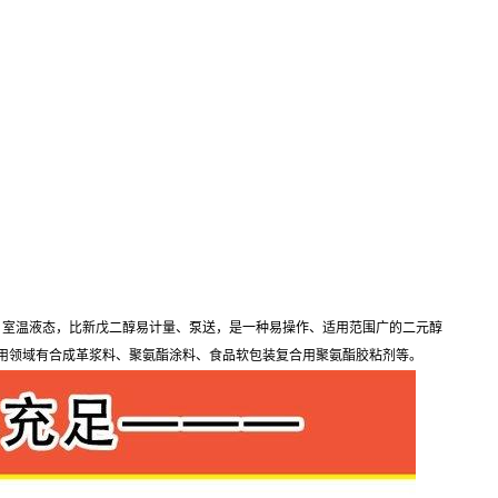
，室温液态，比新戊二醇易计量、泵送，是一种易操作、适用范围广的二元醇
用领域有合成革浆料、聚氨酯涂料、食品软包装复合用聚氨酯胶粘剂等。