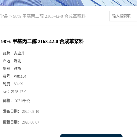
学品
>
98% 甲基丙二醇 2163-42-0 合成革浆料
98% 甲基丙二醇 2163-42-0 合成革浆料
品牌：
吉业升
产地：
湖北
型号：
铁桶
货号：
W01164
纯度：
50~99
cas：
2163-42-0
价格：
￥21/千克
发布日期：
2025-02-10
更新日期：
2026-08-07