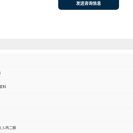
发送咨询信息
4
浆料
1,3-丙二醇