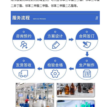
用作胶黏剂和密封剂的增塑剂，可代替邻苯二甲酸二丁酯、邻苯二甲酸
二异丁酯、邻苯二甲酸二甲酯、邻苯二甲酸二乙酯等。