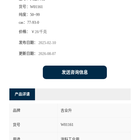
货号：
W01161
纯度：
50~99
cas：
77-93-0
价格：
￥28/千克
发布日期：
2025-02-10
更新日期：
2026-08-07
发送咨询信息
产品详请
品牌
吉业升
W01161
货号
用途
涂料工业用