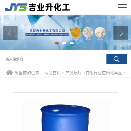
公司首页
公司介绍
公司动态
产品展厅
您当前的位置：
网站首页
>
产品展厅
>
其他行业应用化学品
>
证书荣誉
99% 柠檬酸三乙酯 77-93-0 涂料工业用
联系方式
在线留言