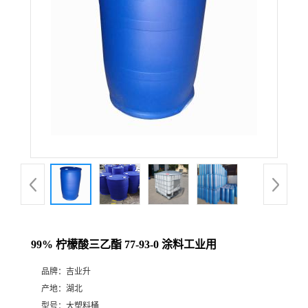
99% 柠檬酸三乙酯 77-93-0 涂料工业用
品牌：
吉业升
产地：
湖北
型号：
大塑料桶