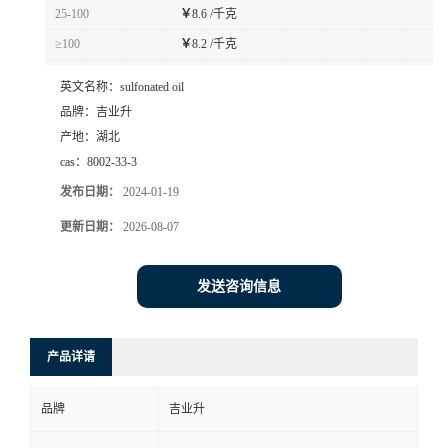
25-100
￥
8.6 /千克
≥100
￥
8.2 /千克
英文名称：
sulfonated oil
品牌：
吉业升
产地：
湖北
cas：
8002-33-3
发布日期：
2024-01-19
更新日期：
2026-08-07
发送咨询信息
产品详请
品牌
吉业升