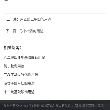
上一篇：
原乙酸三甲酯的用途
下一篇：
马来松香的用途
相关新闻：
乙二胺四亚甲基膦酸钠用途
氯丁胶乳用途
二叔丁基过氧化物用途
没食子酸月桂酯用途
十二烷基硫酸钠用途
版权所有 Copyright (©) 2026
武汉吉业升化工有限公司
XML
技术支持：
盖德