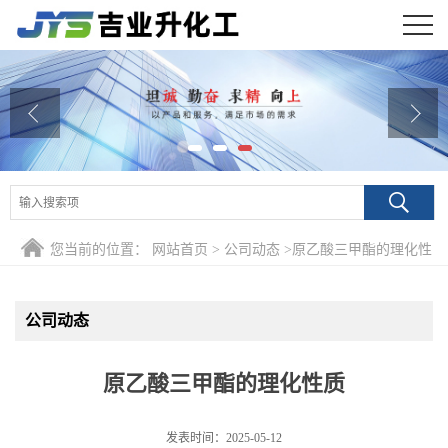
公司首页
公司介绍
公司动态
产品展厅
您当前的位置：
网站首页
>
公司动态
>
原乙酸三甲酯的理化性
证书荣誉
质
联系方式
公司动态
在线留言
原乙酸三甲酯的理化性质
发表时间：2025-05-12