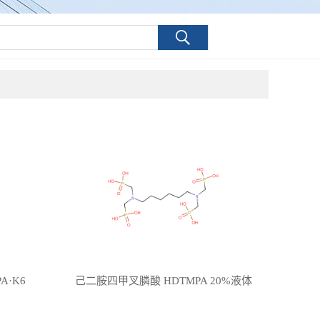
·K6
己二胺四甲叉膦酸 HDTMPA 20%液体