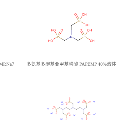
.Na7
多氨基多醚基亚甲基膦酸 PAPEMP 40%液体