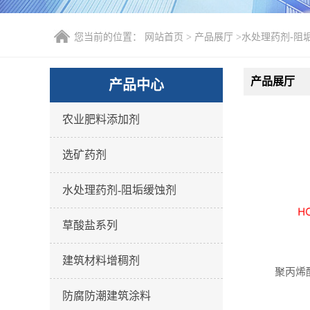
您当前的位置：
网站首页
>
产品展厅
>
水处理药剂-阻
产品展厅
产品中心
农业肥料添加剂
选矿药剂
水处理药剂-阻垢缓蚀剂
草酸盐系列
建筑材料增稠剂
聚丙烯酸
防腐防潮建筑涂料