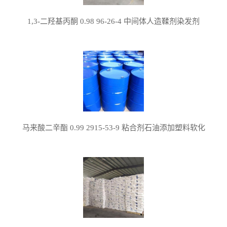
1,3-二羟基丙酮 0.98 96-26-4 中间体人造鞣剂染发剂
马来酸二辛酯 0.99 2915-53-9 粘合剂石油添加塑料软化