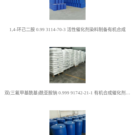
1,4-环己二胺 0.99 3114-70-3 活性催化剂染料制备有机合成
双(三氟甲基酰基)酰亚胺钠 0.999 91742-21-1 有机合成催化剂配体电池组分