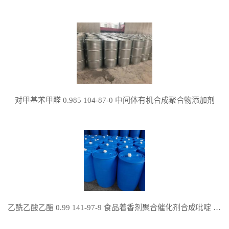
对甲基苯甲醛 0.985 104-87-0 中间体有机合成聚合物添加剂
乙酰乙酸乙酯 0.99 141-97-9 食品着香剂聚合催化剂合成吡啶 吡咯