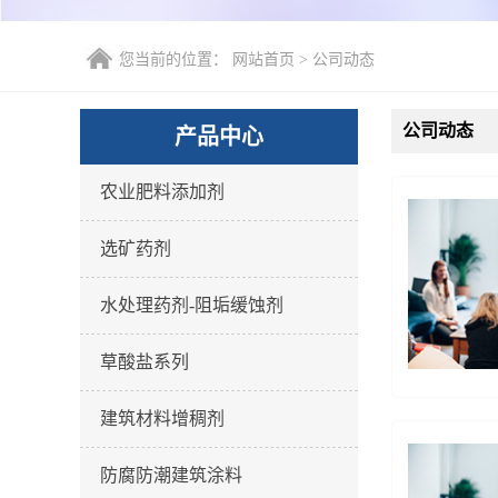
您当前的位置：
网站首页
>
公司动态
公司动态
产品中心
农业肥料添加剂
选矿药剂
水处理药剂-阻垢缓蚀剂
草酸盐系列
建筑材料增稠剂
防腐防潮建筑涂料