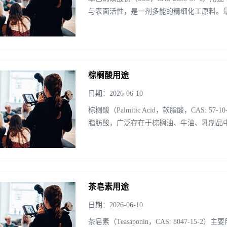
与表面活性，是一剂多能的精细化工原料。
性剂、膜材料单体的三...
棕榈酸用途
日期：2026-06-10
棕榈酸（Palmitic Acid，软脂酸，CAS: 
脂肪酸，广泛存在于棕榈油、牛油、乳制品中。
全球产量最大...
茶皂素用途
日期：2026-06-10
茶皂素（Teasaponin，CAS: 8047-