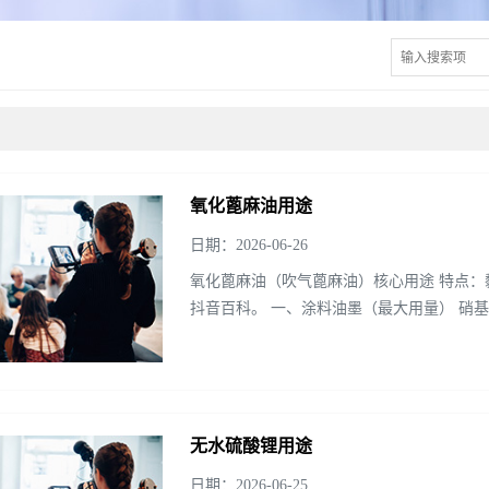
氧化蓖麻油用途
日期：2026-06-26
氧化蓖麻油（吹气蓖麻油）核心用途 特点
抖音百科。 一、涂料油墨（最大用量） 硝基
膜柔韧耐折、不...
无水硫酸锂用途
日期：2026-06-25