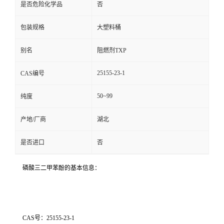
是否危险化学品
否
包装规格
大塑料桶
别名
阻燃剂TXP
25155-23-1
CAS编号
50~99
纯度
产地/厂商
湖北
是否进口
否
磷酸三二甲苯酚的基本信息：
CAS号：25155-23-1