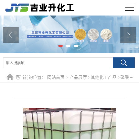
公司首页
公司介绍
公司动态
产品展厅
您当前的位置：
网站首页
>
产品展厅
>
其他化工产品
>
磷酸三
证书荣誉
二甲苯酯 25155-23-1 抗氧化高效润滑剂
联系方式
在线留言