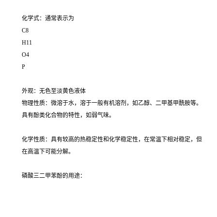
化学式：通常表示为
C8
H11
O4
P
外观：无色至淡黄色液体
物理性质：微溶于水，溶于一般有机溶剂，如乙醇、二甲基甲酰胺等。
具有酚类化合物的特性，如弱气味。
化学性质：具有较高的热稳定性和化学稳定性，在常温下相对稳定，但
在高温下可能分解。
磷酸三二甲苯酚的用途：