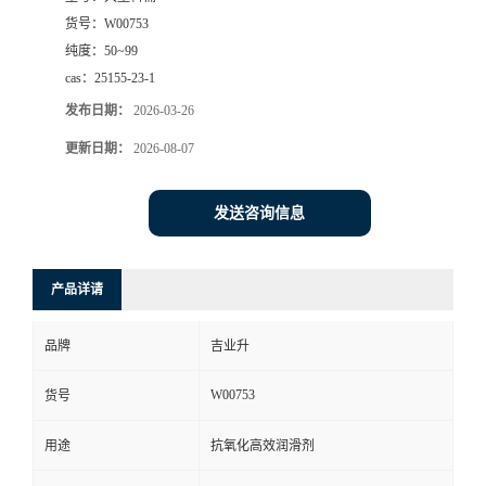
货号：
W00753
纯度：
50~99
cas：
25155-23-1
发布日期：
2026-03-26
更新日期：
2026-08-07
发送咨询信息
产品详请
品牌
吉业升
W00753
货号
用途
抗氧化高效润滑剂