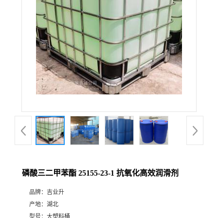
磷酸三二甲苯酯 25155-23-1 抗氧化高效润滑剂
品牌：
吉业升
产地：
湖北
型号：
大塑料桶