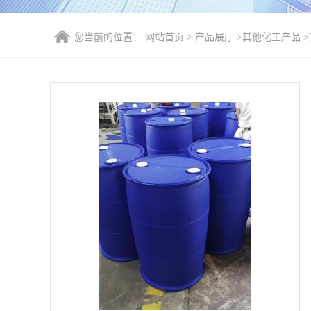
您当前的位置：
网站首页
>
产品展厅
>
其他化工产品
>