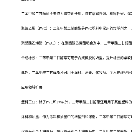
二苯甲酸二甘醇酯主要作为增塑剂使用，具有溶解性强、相容性好、挥
聚氯乙烯（PVC）：二苯甲酸二甘醇酯是PVC塑料中常用的增塑剂之一
聚醋酸乙烯酯（PVAc）：在聚醋酸乙烯酯粘合剂中，二苯甲酸二甘醇
合成橡胶：二苯甲酸二甘醇酯可用于合成橡胶的增塑，提升橡胶的柔软
此外，二苯甲酸二甘醇酯还可用于涂料、油墨、化妆品、个人护理品等
应用领域扩展
塑料工业：除了PVC和PVAc外，二苯甲酸二甘醇酯还可用于其他塑料的
涂料和油墨：作为涂料和油墨中的增塑剂和溶剂，二苯甲酸二甘醇酯可
化妆品和个人护理品：在化妆品和个人护理品中，二苯甲酸二甘醇酯可