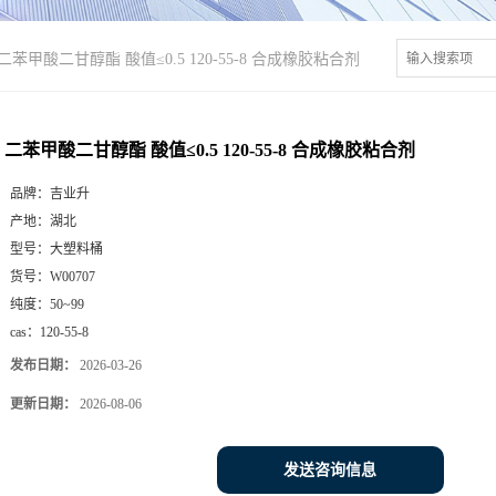
二苯甲酸二甘醇酯 酸值≤0.5 120-55-8 合成橡胶粘合剂
二苯甲酸二甘醇酯 酸值≤0.5 120-55-8 合成橡胶粘合剂
品牌：
吉业升
产地：
湖北
型号：
大塑料桶
货号：
W00707
纯度：
50~99
cas：
120-55-8
发布日期：
2026-03-26
更新日期：
2026-08-06
发送咨询信息