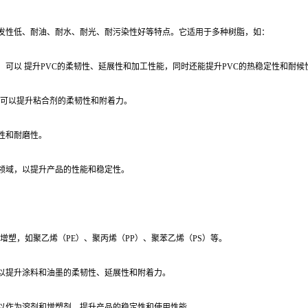
发性低、耐油、耐水、耐光、耐污染性好等特点。它适用于多种树脂，如：
，可以 提升PVC的柔韧性、延展性和加工性能，同时还能提升PVC的热稳定性和耐候
酯可以提升粘合剂的柔韧性和附着力。
性和耐磨性。
领域，以提升产品的性能和稳定性。
增塑，如聚乙烯（PE）、聚丙烯（PP）、聚苯乙烯（PS）等。
以提升涂料和油墨的柔韧性、延展性和附着力。
以作为溶剂和增塑剂，提升产品的稳定性和使用性能。