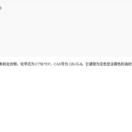
8
DB）是一种重要的有机化合物，化学式为 C??H??O?，CAS号为 120-55-8。它通常为