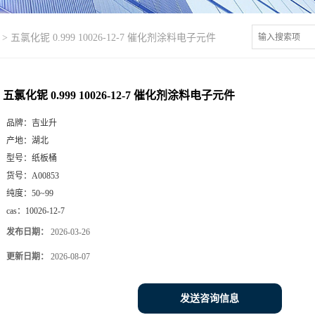
>
五氯化铌 0.999 10026-12-7 催化剂涂料电子元件
五氯化铌 0.999 10026-12-7 催化剂涂料电子元件
品牌：
吉业升
产地：
湖北
型号：
纸板桶
货号：
A00853
纯度：
50~99
cas：
10026-12-7
发布日期：
2026-03-26
更新日期：
2026-08-07
发送咨询信息