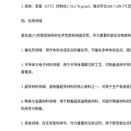
3. 其他：密度（25℃）控制在2.74-2.76 g/cm3，熔点符合204.7
四、应用领域
氯化铌(V)凭借其独特的化学性质和纯度优势，作为重要的铌化合物原
1. 催化剂领域：用作有机合成反应的催化剂，可催化多种有机反应，
2. 半导体与电子材料领域：用于半导体薄膜沉积工艺，可制备高纯
度需求。
3. 超导材料领域：是制备超导材料的核心原料之一，可用于生产各类
4. 陶瓷与金属材料领域：用于制备超高温陶瓷材料，可提升陶瓷材
的改性与制备。
5. 其他领域：在实验室科研中，作为重要的无机试剂，用于新型铌化