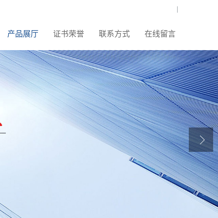
|
产品展厅
证书荣誉
联系方式
在线留言