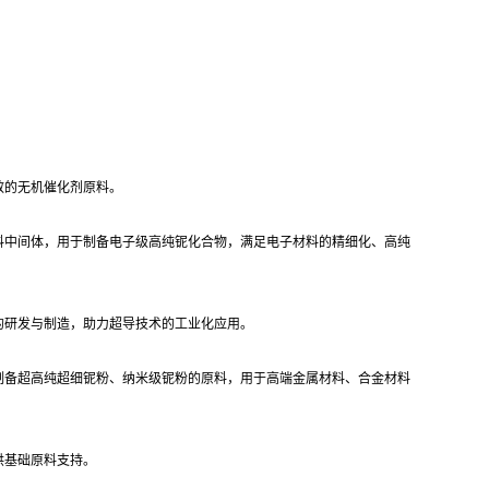
效的无机催化剂原料。
料中间体，用于制备电子级高纯铌化合物，满足电子材料的精细化、高纯
的研发与制造，助力超导技术的工业化应用。
制备超高纯超细铌粉、纳米级铌粉的原料，用于高端金属材料、合金材料
供基础原料支持。