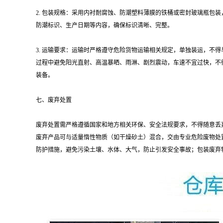
2. 包装规格：采用内衬耐腐蚀、防潮塑料薄膜的铁桶或密封玻璃瓶包装，
防潮标识、生产日期等内容，确保标识清晰、完整。
3. 运输要求：运输时严格遵守危险货物运输相关规定，单独装运，
过程中避免阳光直射、高温暴晒、雨淋、剧烈震动，车速不宜过快，不
装备。
七、废弃处置
废弃处置需严格遵循国家和地方相关环保、安全法规要求，不得随意丢
废弃产品可与适量惰性物质（如干燥砂土）混合，交由专业危险废物处
防护措施，避免污染土壤、水体、大气，防止引发安全事故；包装废弃