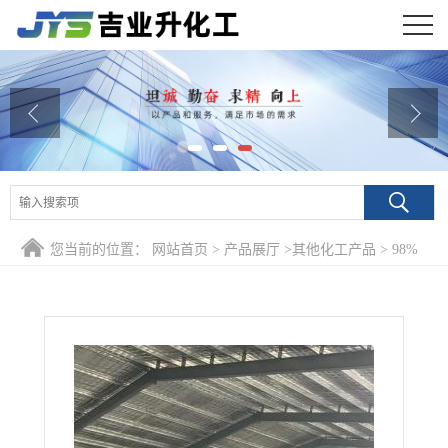
公司首页
公司介绍
公司动态
产品展厅
您当前的位置：
网站首页
>
产品展厅
>
其他化工产品
>
98%
证书荣誉
一水硫酸铜 10257-54-2 动物饲料微量元素肥鞣革铜电镀
联系方式
在线留言