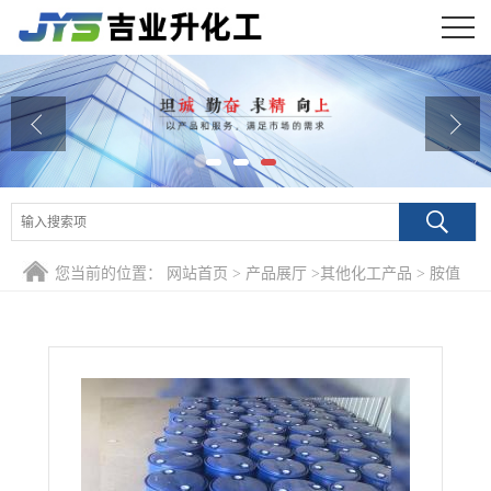
公司首页
公司介绍
公司动态
产品展厅
您当前的位置：
网站首页
>
产品展厅
>
其他化工产品
>
胺值
证书荣誉
170-210 环氧树脂固化剂650 绝缘 耐水用于涂料粘合剂
联系方式
在线留言