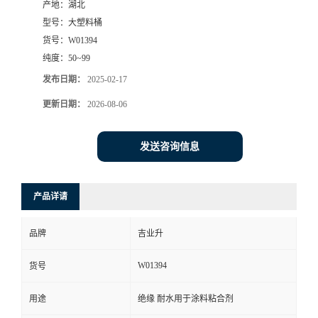
产地：
湖北
型号：
大塑料桶
货号：
W01394
纯度：
50~99
发布日期：
2025-02-17
更新日期：
2026-08-06
发送咨询信息
产品详请
品牌
吉业升
W01394
货号
用途
绝缘 耐水用于涂料粘合剂