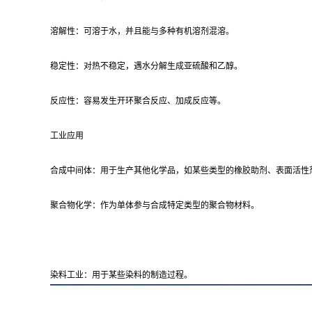
溶解性：可溶于水，并且能与多种有机溶剂混溶。
稳定性：对热不稳定，遇水分解生成亚硫酸和乙醇。
反应性：容易发生开环聚合反应、加成反应等。
工业应用
合成中间体：用于生产其他化学品，如某些类型的橡胶助剂、表面活性
聚合物化学：作为单体参与合成特定类型的聚合物材料。
染料工业：用于某些染料的制造过程。