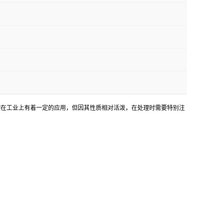
。这种化合物在工业上有着一定的应用，但因其性质相对活泼，在处理时需要特别注