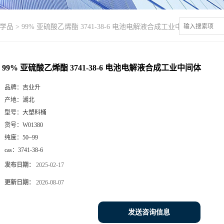
学品
>
99% 亚硫酸乙烯酯 3741-38-6 电池电解液合成工业中间体
99% 亚硫酸乙烯酯 3741-38-6 电池电解液合成工业中间体
品牌：
吉业升
产地：
湖北
型号：
大塑料桶
货号：
W01380
纯度：
50~99
cas：
3741-38-6
发布日期：
2025-02-17
更新日期：
2026-08-07
发送咨询信息