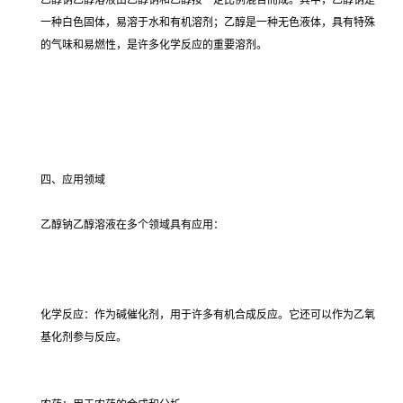
乙醇钠乙醇溶液由乙醇钠和乙醇按一定比例混合而成。其中，乙醇钠是
一种白色固体，易溶于水和有机溶剂；乙醇是一种无色液体，具有特殊
的气味和易燃性，是许多化学反应的重要溶剂。
四、应用领域
乙醇钠乙醇溶液在多个领域具有应用：
化学反应：作为碱催化剂，用于许多有机合成反应。它还可以作为乙氧
基化剂参与反应。