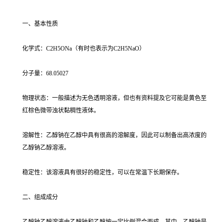
一、基本性质
化学式：C2H5ONa（有时也表示为C2H5NaO）
分子量：68.05027
物理状态：一般描述为无色透明溶液，但也有资料提及它可能是黄色至
红棕色微带浊状黏稠性液体。
溶解性：乙醇钠在乙醇中具有很高的溶解度，因此可以制备出高浓度的
乙醇钠乙醇溶液。
稳定性：该溶液具有很好的稳定性，可以在常温下长期保存。
二、组成成分