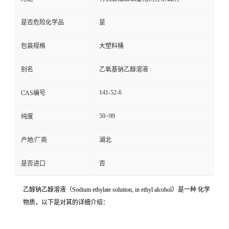
是否危险化学品
是
包装规格
大塑料桶
别名
乙氧基钠乙醇溶液
141-52-6
CAS编号
50~99
纯度
产地/厂商
湖北
是否进口
否
乙醇钠乙醇溶液（Sodium ethylate solution, in ethyl alcohol）是一种 化学
物质，以下是对其的详细介绍：