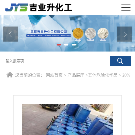
公司首页
公司介绍
公司动态
产品展厅
您当前的位置：
网站首页
>
产品展厅
>
其他危险化学品
>
20%
证书荣誉
乙醇钠乙醇溶液 141-52-6 有机合成乙氧基化剂分析试剂
联系方式
在线留言