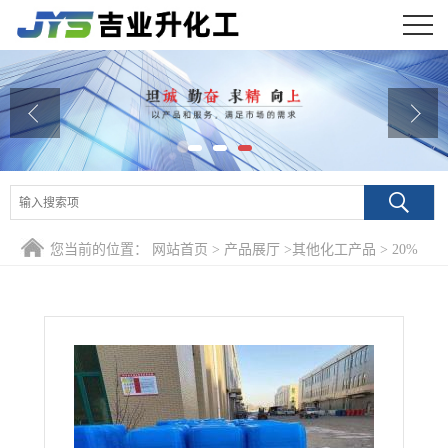
公司首页
公司介绍
公司动态
产品展厅
您当前的位置：
网站首页
>
产品展厅
>
其他化工产品
>
20%
证书荣誉
柏木油 8000-27-9 肥皂洗发精低温萃取
联系方式
在线留言