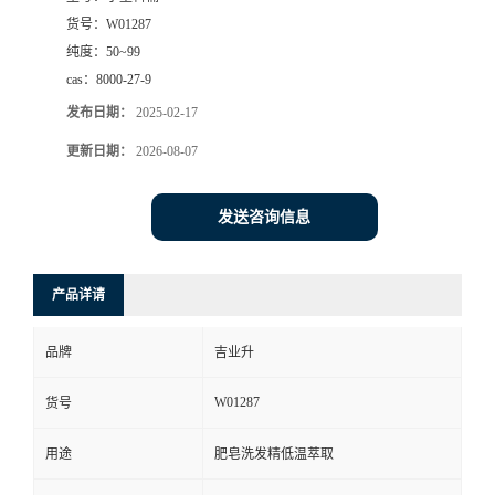
货号：
W01287
纯度：
50~99
cas：
8000-27-9
发布日期：
2025-02-17
更新日期：
2026-08-07
发送咨询信息
产品详请
品牌
吉业升
W01287
货号
用途
肥皂洗发精低温萃取