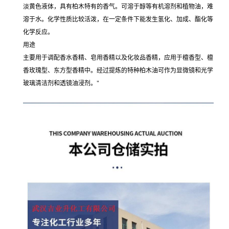
淡黄色液体，具有柏木特有的香气。可溶于醇等有机溶剂和植物油，难
溶于水。化学性质比较活泼，在一定条件下能发生氢化、加成、酯化等
化学反应。
用途
主要用于调配香水香精、皂用香精以及化妆品香精，应用于檀香型、檀
香玫瑰型、东方型香精中。经过提炼的特种柏木油可作为显微镜和光学
玻璃清洁剂和透镜油浸剂。"