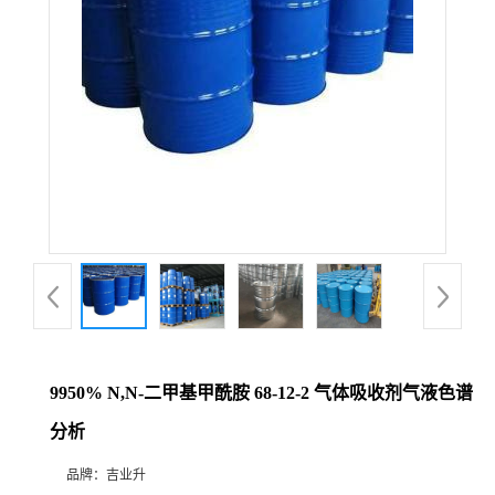
9950% N,N-二甲基甲酰胺 68-12-2 气体吸收剂气液色谱
分析
品牌：
吉业升