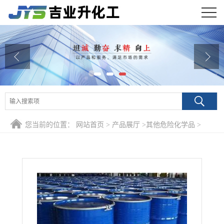
公司首页
公司介绍
公司动态
产品展厅
您当前的位置：
网站首页
>
产品展厅
>
其他危险化学品
>
证书荣誉
9950% N,N-二甲基甲酰胺 68-12-2 气体吸收剂气液色谱分析
联系方式
在线留言