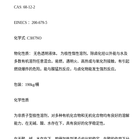
CAS: 68-12-2
EINECS ：200-679-5
化学式: C3H7NO
物化性质： 无色透明液体。 为极性惰性溶剂。除卤化烃以外能与水及
多数有机溶剂任意混合。易燃，遇明火、高热或与氧化剂接触，有引起
燃烧爆炸的危险。能与酸猛烈反应，与卤化物能发生强烈反应。
包装：190kg/桶
化学性质
为非质子型极性溶剂，对多种有机化合物和无机化合物均有良好的溶解
能力，在无碱、酸、水存在下，具有良好的化学稳定性。