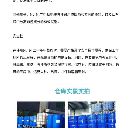
剂，促进化学反应的进行。
其他用途：N，N-二甲基甲酰胺还可用作医药和农药的原料，以及从石
蜡中分离非烃成分的有效试剂。
安全性
在使用N，N-二甲基甲酰胺时，需要严格遵守安全操作规程，确保工作
场所通风良好，并佩戴适当的防护设备。同时，需要避免与强氧化剂、
酰基氯、氯仿、强还原剂等禁配物接触。储存时，应将其置于阴凉、通
风的库房中，远离火种、热源，并保持容器密封。