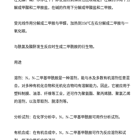
在无酸、碱、水存在下，即使加热到沸点也比较稳定。在酸的作用下分
解成甲酸和二甲胺盐，在碱的作用下分解成甲酸盐和二甲胺。
受光线作用分解成二甲胺与甲醛，加热到350℃左右分解成二甲胺与一
氧化碳。
与酰氯及酸酐发生反应时生成二甲酰胺的衍生物。
用途
溶剂：N，N-二甲基甲酰胺是一种溶剂，能与水及多数有机溶剂任意混
合，对多种有机化合物和无机化合物均有溶解能力。因此，它被应用于
塑料制膜、油漆、纤维等工业，还可作为聚氨酯、聚丙烯腈、聚氯乙烯
的溶剂，以及萃取剂、脱漆剂等。
分析试剂：在化学分析中，N，N-二甲基甲酰胺可用作分析试剂。
有机合成：在有机合成中，N，N-二甲基甲酰胺可作为反应溶剂和试