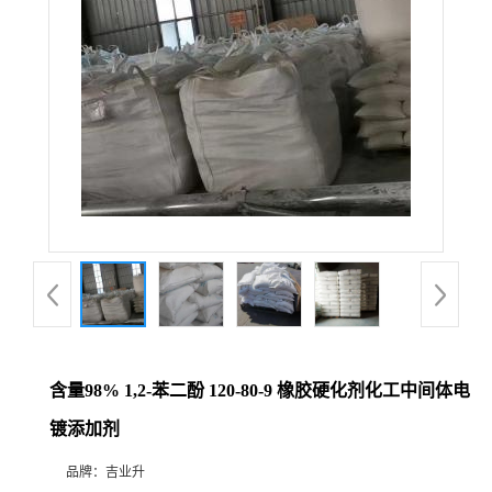
含量98% 1,2-苯二酚 120-80-9 橡胶硬化剂化工中间体电
镀添加剂
品牌：
吉业升