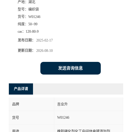
产地：
湖北
型号：
编织袋
货号：
W01246
纯度：
50~99
cas：
120-80-9
发布日期：
2025-02-17
更新日期：
2026-08-10
发送咨询信息
产品详请
品牌
吉业升
W01246
货号
用途
橡胶硬化剂化工中间体电镀添加剂