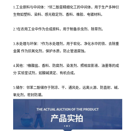
1.工业原料与中间体：?邻二酚是精细化工的中间体，用于生产多种衍
生物如塑料、染料、感光稳定剂、香料、橡胶、电镀材料。
2.?在农用工业中作为合成原料，用于制备杀虫剂、除草剂。
3.水处理与环保：?作为水处理剂，用于软化、净化水中的铁、去除重
金属 作为抗氧化剂，保护水质，防止管道腐蚀。
4.其他：?橡酸盐、香料、防腐剂、染发剂、照相显影液、油墨等的成
分 实验室试剂，如酸碱滴定、有机合成。
5.储存：邻苯二酚储存于阴凉、干、通风处，远离火源、防直射、碱、
氧化剂，密封防潮。