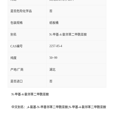
是否危险化学品
否
包装规格
纸板桶
别名
N-甲基-4-氨邻苯二甲酰亚胺
2257-85-4
CAS编号
50~99
纯度
产地/厂商
湖北
是否进口
否
N-甲基-4-氨邻苯二甲酰亚胺
中文别名：;4-氨基-N-甲基邻苯二甲酰亚胺;N-甲基-4-氨邻苯二甲酰亚胺