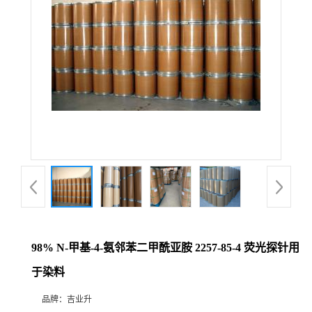
98% N-甲基-4-氨邻苯二甲酰亚胺 2257-85-4 荧光探针用
于染料
品牌：
吉业升