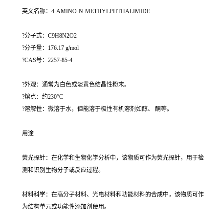
英文名称：4-AMINO-N-METHYLPHTHALIMIDE
?分子式：C9H8N2O2
?分子量：176.17 g/mol
?CAS号：2257-85-4
?外观：通常为白色或淡黄色结晶性粉末。
?熔点：约230°C
?溶解性：微溶于水，但能溶于极性有机溶剂如醇、 酮等。
用途
荧光探针：在化学和生物化学分析中，该物质可作为荧光探针，用于检
测和识别生物分子或反应过程。
材料科学：在高分子材料、光电材料和功能材料的合成中，该物质可作
为结构单元或功能性添加剂使用。