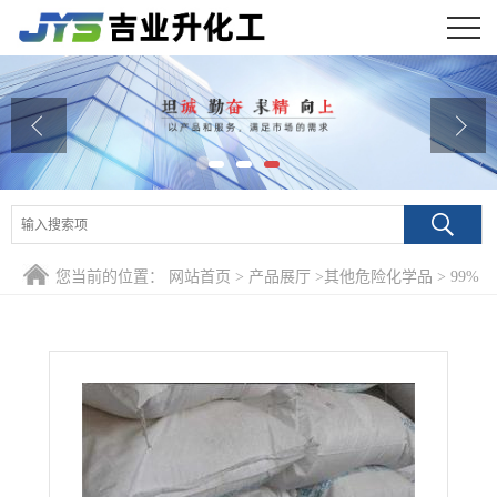
公司首页
公司介绍
公司动态
产品展厅
您当前的位置：
网站首页
>
产品展厅
>
其他危险化学品
>
99%
证书荣誉
联苯 92-52-4 防霉剂电子材料
联系方式
在线留言