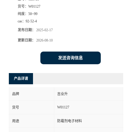
货号：
W01127
纯度：
50~99
cas：
92-52-4
发布日期：
2025-02-17
更新日期：
2026-08-10
发送咨询信息
产品详请
品牌
吉业升
W01127
货号
用途
防霉剂电子材料