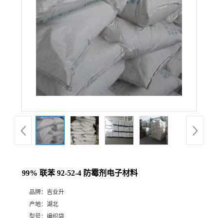
99% 联苯 92-52-4 防霉剂电子材料
品牌：
吉业升
产地：
湖北
型号：
编织袋