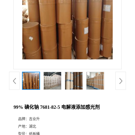
99% 碘化钠 7681-82-5 电解液添加感光剂
品牌：
吉业升
产地：
湖北
型号：
纸板桶