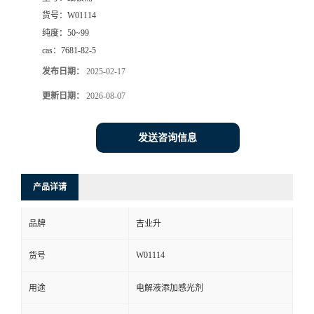
货号：
W01114
纯度：
50~99
cas：
7681-82-5
发布日期：
2025-02-17
更新日期：
2026-08-07
发送咨询信息
产品详请
品牌
吉业升
W01114
货号
用途
电解液添加感光剂