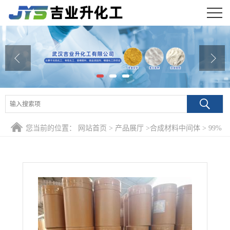
公司首页
公司介绍
公司动态
产品展厅
您当前的位置：
网站首页
>
产品展厅
>
合成材料中间体
>
99%
证书荣誉
碘化钠 7681-82-5 电解液添加感光剂
联系方式
在线留言